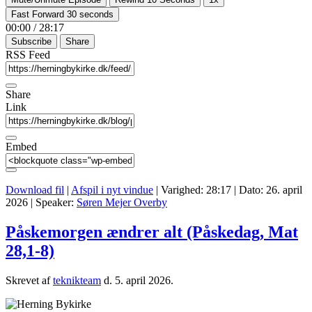
Fast Forward 30 seconds
00:00
/
28:17
Subscribe
Share
RSS Feed
Share
Link
Embed
Download fil
|
Afspil i nyt vindue
|
Varighed: 28:17
|
Dato: 26. april
2026
| Speaker:
Søren Mejer Overby
Påskemorgen ændrer alt (Påskedag, Mat
28,1-8)
Skrevet af
teknikteam
d.
5. april 2026
.