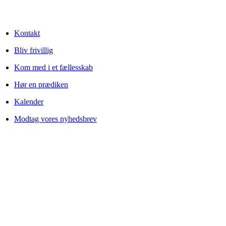
Kontakt
Bliv frivillig
Kom med i et fællesskab
Hør en prædiken
Kalender
Modtag vores nyhedsbrev