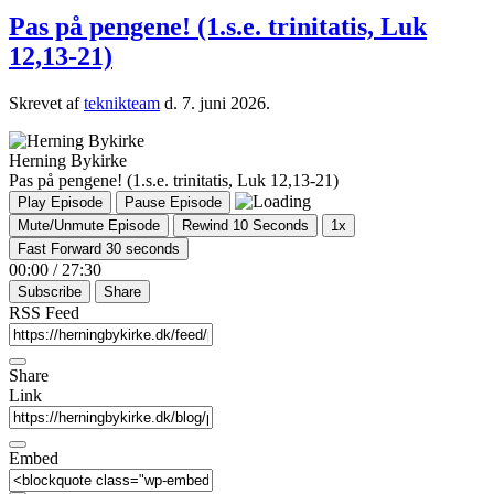
Pas på pengene! (1.s.e. trinitatis, Luk
12,13-21)
Skrevet af
teknikteam
d.
7. juni 2026
.
Herning Bykirke
Pas på pengene! (1.s.e. trinitatis, Luk 12,13-21)
Play Episode
Pause Episode
Mute/Unmute Episode
Rewind 10 Seconds
1x
Fast Forward 30 seconds
00:00
/
27:30
Subscribe
Share
RSS Feed
Share
Link
Embed