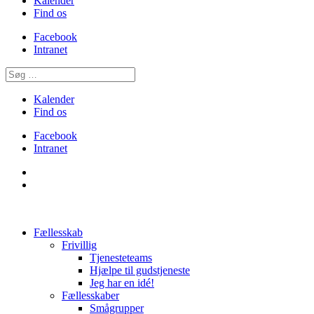
Kalender
Find os
Facebook
Intranet
Kalender
Find os
Facebook
Intranet
Fællesskab
Frivillig
Tjenesteteams
Hjælpe til gudstjeneste
Jeg har en idé!
Fællesskaber
Smågrupper