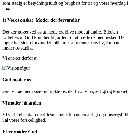
som stadig er betydningsfuldt og brugbart for os og vores hverdag i
dag.
1) Vores ønske:
Møder der forvandler
Det gør noget ved os at møde og blive mødt af andre. Bibelen
fortæller, at Gud kom her til jorden for at møde os mennesker. Det
møde har siden forvandlet milliarder af menneskers liv, for han
møder os stadig.
Vi ønsker derfor at:
Gud møder os
Gud vil gennem sine ord møde os, der hvor vi er, ærligt og konkret.
Vi møder hinanden
Vi vil i fællesskab med Jesus møde hinanden ærligt og omsorgsfuldt
i al vores forskellighed.
Flere møder Gud