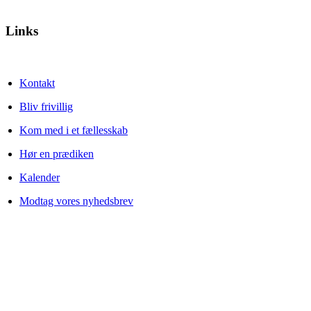
Links
Kontakt
Bliv frivillig
Kom med i et fællesskab
Hør en prædiken
Kalender
Modtag vores nyhedsbrev