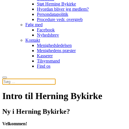
Støt Herning Bykirke
Hvordan bliver jeg medlem?
Persondatapolitik
Procedure vedr. overgreb
Følg med
Facebook
Nyhedsbrev
Kontakt
Menighedsledelsen
Menighedens præster
Kasserer
Tilsynsmand
Find os
Intro til Herning Bykirke
Ny i Herning Bykirke?
Velkommen!