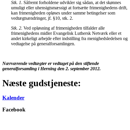
Stk. 1
. Såfremt forholdene udvikler sig sådan, at det skønnes
umuligt eller uhensigtsmæssigt at fortsætte frimenighedens drift,
kan frimenigheden opløses under samme betingelser som
vedtægtsændringer, jf. §10, stk. 2.
Stk. 2.
Ved opløsning af frimenigheden tilfalder alle
frimenighedens midler Evangelisk Luthersk Netværk eller et
andet kirkeligt arbejde efter indstilling fra menighedsledelsen og
vedtagelse på generalforsamlingen.
Nærværende vedtægter er vedtaget på den stiftende
generalforsamling i Herning den 2. september 2012.
Næste gudstjeneste:
Kalender
Facebook