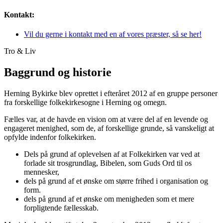
Kontakt:
Vil du gerne i kontakt med en af vores præster, så se her!
Tro & Liv
Baggrund og historie
Herning Bykirke blev oprettet i efteråret 2012 af en gruppe personer
fra forskellige folkekirkesogne i Herning og omegn.
Fælles var, at de havde en vision om at være del af en levende og
engageret menighed, som de, af forskellige grunde, så vanskeligt at
opfylde indenfor folkekirken.
Dels på grund af oplevelsen af at Folkekirken var ved at
forlade sit trosgrundlag, Bibelen, som Guds Ord til os
mennesker,
dels på grund af et ønske om større frihed i organisation og
form.
dels på grund af et ønske om menigheden som et mere
forpligtende fællesskab.