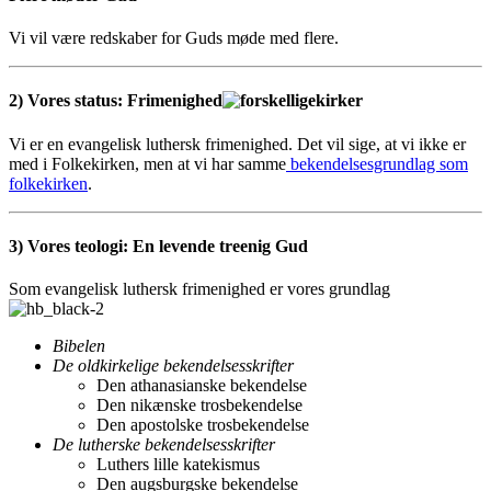
Vi vil være redskaber for Guds møde med flere.
2) Vores status
: Frimenighed
Vi er en evangelisk luthersk frimenighed. Det vil sige, at vi ikke er
med i Folkekirken, men at vi har samme
bekendelsesgrundlag som
folkekirken
.
3) Vores teologi:
En levende treenig Gud
Som evangelisk luthersk frimenighed er vores grundlag
Bibelen
De oldkirkelige bekendelsesskrifter
Den athanasianske bekendelse
Den nikænske trosbekendelse
Den apostolske trosbekendelse
De lutherske bekendelsesskrifter
Luthers lille katekismus
Den augsburgske bekendelse