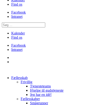
Kalender
Find os
Facebook
Intranet
Kalender
Find os
Facebook
Intranet
Fællesskab
Frivillig
Tjenesteteams
Hjælpe til gudstjeneste
Jeg har en idé!
Fællesskaber
Smågrupper