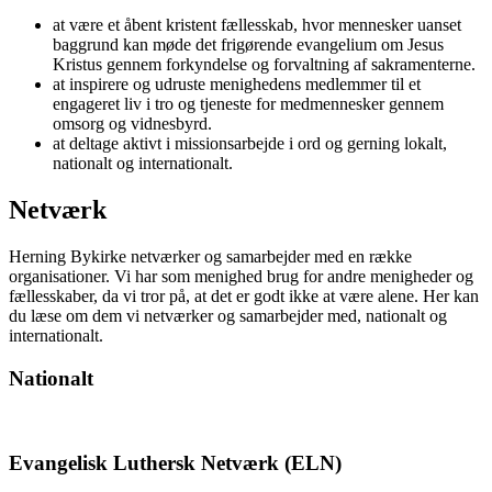
at være et åbent kristent fællesskab, hvor mennesker uanset
baggrund kan møde det frigørende evangelium om Jesus
Kristus gennem forkyndelse og forvaltning af sakramenterne.
at inspirere og udruste menighedens medlemmer til et
engageret liv i tro og tjeneste for medmennesker gennem
omsorg og vidnesbyrd.
at deltage aktivt i missionsarbejde i ord og gerning lokalt,
nationalt og internationalt.
Netværk
Herning Bykirke netværker og samarbejder med en række
organisationer. Vi har som menighed brug for andre menigheder og
fællesskaber, da vi tror på, at det er godt ikke at være alene. Her kan
du læse om dem vi netværker og samarbejder med, nationalt og
internationalt.
Nationalt
Evangelisk Luthersk Netværk (ELN)