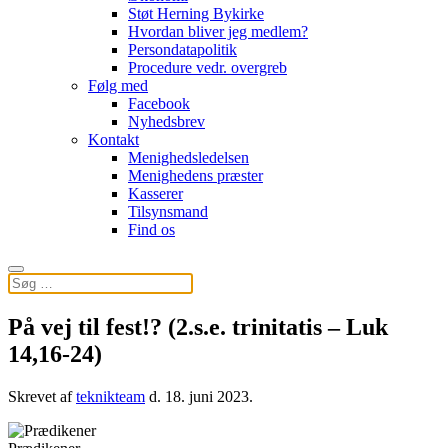
Støt Herning Bykirke
Hvordan bliver jeg medlem?
Persondatapolitik
Procedure vedr. overgreb
Følg med
Facebook
Nyhedsbrev
Kontakt
Menighedsledelsen
Menighedens præster
Kasserer
Tilsynsmand
Find os
På vej til fest!? (2.s.e. trinitatis – Luk
14,16-24)
Skrevet af
teknikteam
d.
18. juni 2023
.