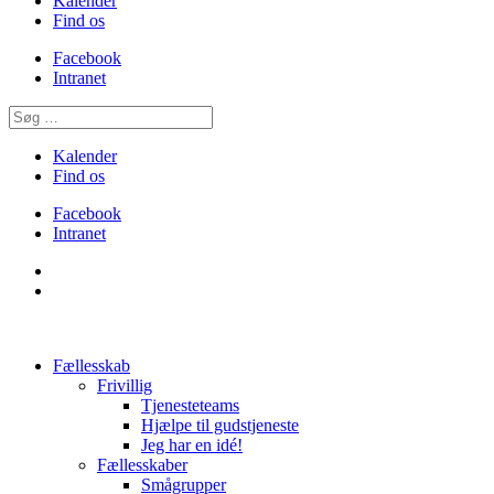
Kalender
Find os
Facebook
Intranet
Kalender
Find os
Facebook
Intranet
Fællesskab
Frivillig
Tjenesteteams
Hjælpe til gudstjeneste
Jeg har en idé!
Fællesskaber
Smågrupper