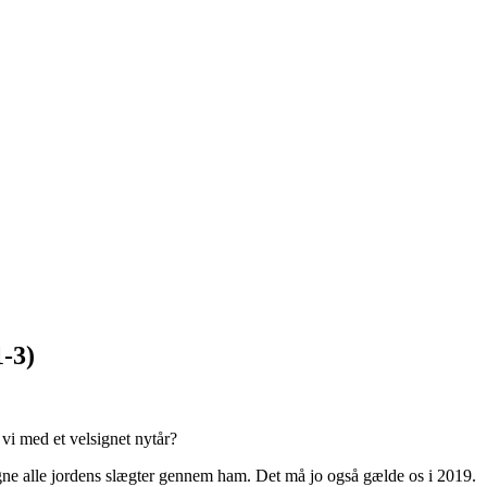
-3)
vi med et velsignet nytår?
gne alle jordens slægter gennem ham. Det må jo også gælde os i 2019.