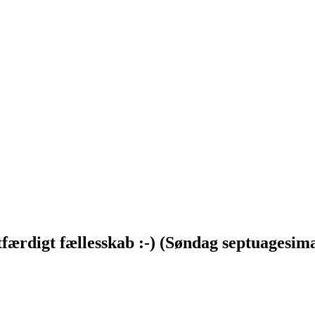
færdigt fællesskab :-) (Søndag septuagesima