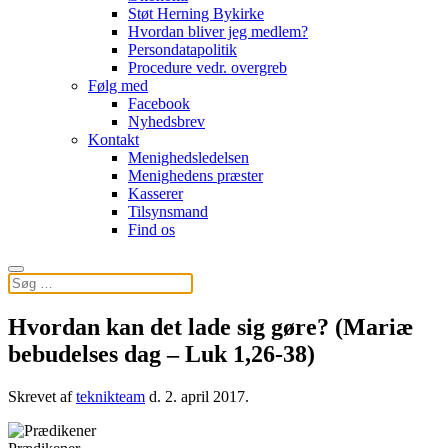
Støt Herning Bykirke
Hvordan bliver jeg medlem?
Persondatapolitik
Procedure vedr. overgreb
Følg med
Facebook
Nyhedsbrev
Kontakt
Menighedsledelsen
Menighedens præster
Kasserer
Tilsynsmand
Find os
Hvordan kan det lade sig gøre? (Mariæ
bebudelses dag – Luk 1,26-38)
Skrevet af
teknikteam
d.
2. april 2017
.