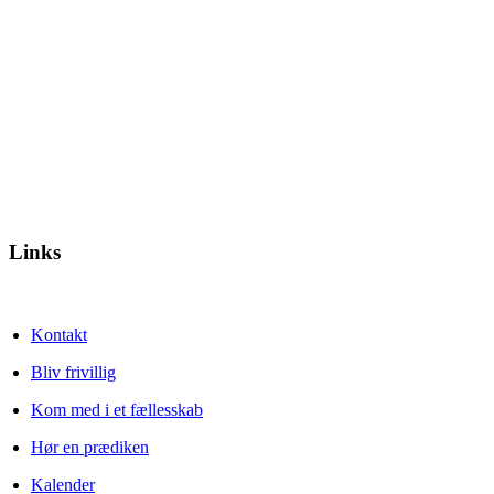
Links
Kontakt
Bliv frivillig
Kom med i et fællesskab
Hør en prædiken
Kalender