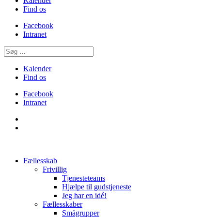
Kalender
Find os
Facebook
Intranet
Kalender
Find os
Facebook
Intranet
Fællesskab
Frivillig
Tjenesteteams
Hjælpe til gudstjeneste
Jeg har en idé!
Fællesskaber
Smågrupper