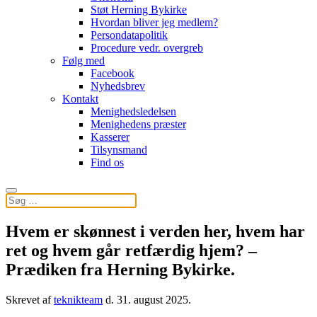
Støt Herning Bykirke
Hvordan bliver jeg medlem?
Persondatapolitik
Procedure vedr. overgreb
Følg med
Facebook
Nyhedsbrev
Kontakt
Menighedsledelsen
Menighedens præster
Kasserer
Tilsynsmand
Find os
Hvem er skønnest i verden her, hvem har
ret og hvem går retfærdig hjem? –
Prædiken fra Herning Bykirke.
Skrevet af
teknikteam
d.
31. august 2025
.