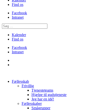
Kalender
Find os
Facebook
Intranet
Kalender
Find os
Facebook
Intranet
Fællesskab
Frivillig
Tjenesteteams
Hjælpe til gudstjeneste
Jeg har en idé!
Fællesskaber
Smågrupper