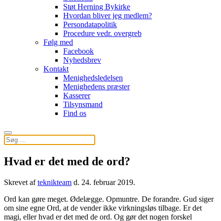
Støt Herning Bykirke
Hvordan bliver jeg medlem?
Persondatapolitik
Procedure vedr. overgreb
Følg med
Facebook
Nyhedsbrev
Kontakt
Menighedsledelsen
Menighedens præster
Kasserer
Tilsynsmand
Find os
Hvad er det med de ord?
Skrevet af
teknikteam
d.
24. februar 2019
.
Ord kan gøre meget. Ødelægge. Opmuntre. De forandre. Gud siger
om sine egne Ord, at de vender ikke virkningsløs tilbage. Er det
magi, eller hvad er det med de ord. Og gør det nogen forskel