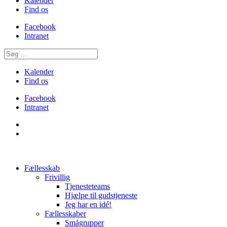
Kalender
Find os
Facebook
Intranet
Kalender
Find os
Facebook
Intranet
Fællesskab
Frivillig
Tjenesteteams
Hjælpe til gudstjeneste
Jeg har en idé!
Fællesskaber
Smågrupper