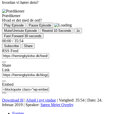
hvordan vi hører dem?
Prædikener
Hvad er det med de ord?
Play Episode
Pause Episode
Mute/Unmute Episode
Rewind 10 Seconds
1x
Fast Forward 30 seconds
00:00
/
35:54
Subscribe
Share
RSS Feed
Share
Link
Embed
Download fil
|
Afspil i nyt vindue
|
Varighed: 35:54
|
Dato: 24.
februar 2019
| Speaker:
Søren Mejer Overby
Forrige