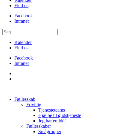
Kalender
Find os
Facebook
Intranet
Kalender
Find os
Facebook
Intranet
Fællesskab
Frivillig
Tjenesteteams
Hjælpe til gudstjeneste
Jeg har en idé!
Fællesskaber
Smågrupper