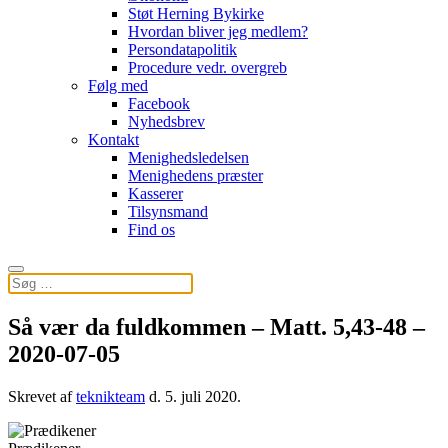
Støt Herning Bykirke
Hvordan bliver jeg medlem?
Persondatapolitik
Procedure vedr. overgreb
Følg med
Facebook
Nyhedsbrev
Kontakt
Menighedsledelsen
Menighedens præster
Kasserer
Tilsynsmand
Find os
Så vær da fuldkommen – Matt. 5,43-48 –
2020-07-05
Skrevet af
teknikteam
d.
5. juli 2020
.