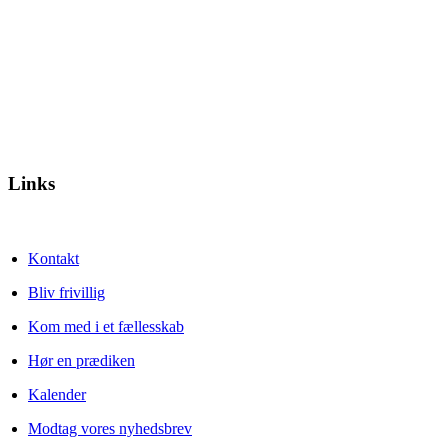
Links
Kontakt
Bliv frivillig
Kom med i et fællesskab
Hør en prædiken
Kalender
Modtag vores nyhedsbrev