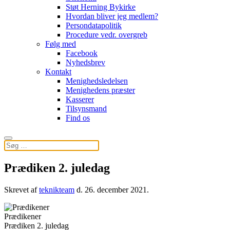
Støt Herning Bykirke
Hvordan bliver jeg medlem?
Persondatapolitik
Procedure vedr. overgreb
Følg med
Facebook
Nyhedsbrev
Kontakt
Menighedsledelsen
Menighedens præster
Kasserer
Tilsynsmand
Find os
Prædiken 2. juledag
Skrevet af
teknikteam
d.
26. december 2021
.
Prædikener
Prædiken 2. juledag