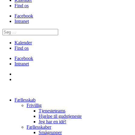
Kalender
Find os
Facebook
Intranet
Kalender
Find os
Facebook
Intranet
Fællesskab
Frivillig
Tjenesteteams
Hjælpe til gudstjeneste
Jeg har en idé!
Fællesskaber
Smågrupper