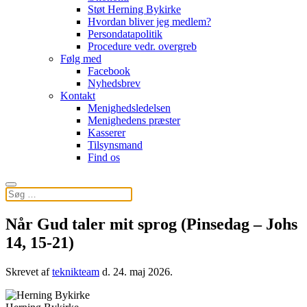
Støt Herning Bykirke
Hvordan bliver jeg medlem?
Persondatapolitik
Procedure vedr. overgreb
Følg med
Facebook
Nyhedsbrev
Kontakt
Menighedsledelsen
Menighedens præster
Kasserer
Tilsynsmand
Find os
Når Gud taler mit sprog (Pinsedag – Johs
14, 15-21)
Skrevet af
teknikteam
d.
24. maj 2026
.