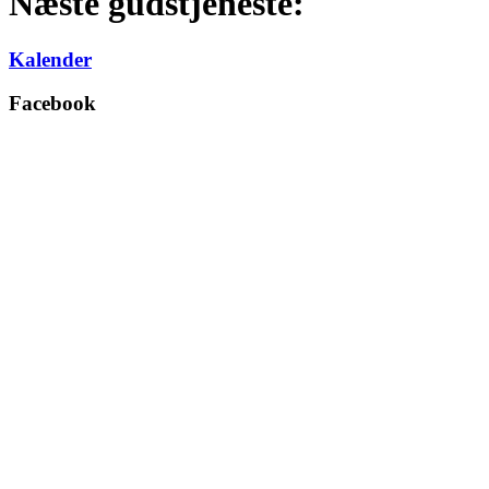
Næste gudstjeneste:
Kalender
Facebook