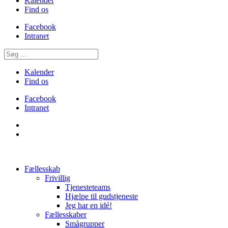
Kalender
Find os
Facebook
Intranet
Kalender
Find os
Facebook
Intranet
Fællesskab
Frivillig
Tjenesteteams
Hjælpe til gudstjeneste
Jeg har en idé!
Fællesskaber
Smågrupper