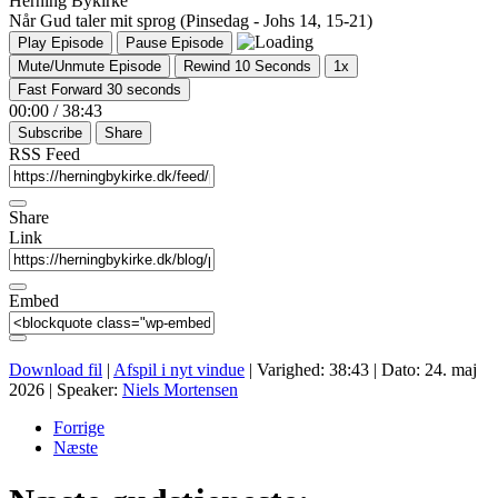
Herning Bykirke
Når Gud taler mit sprog (Pinsedag - Johs 14, 15-21)
Play Episode
Pause Episode
Mute/Unmute Episode
Rewind 10 Seconds
1x
Fast Forward 30 seconds
00:00
/
38:43
Subscribe
Share
RSS Feed
Share
Link
Embed
Download fil
|
Afspil i nyt vindue
|
Varighed: 38:43
|
Dato: 24. maj
2026
| Speaker:
Niels Mortensen
Forrige
Næste