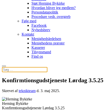
Støt Herning Bykirke
Hvordan bliver jeg medlem?
Persondatapolitik
Procedure vedr. overgreb
Følg med
Facebook
Nyhedsbrev
Kontakt
Menighedsledelsen
Menighedens præster
Kasserer
Tilsynsmand
Find os
Konfirmtionsgudstjeneste Lørdag 3.5.25
Skrevet af
teknikteam
d.
3. maj 2025
.
Herning Bykirke
Konfirmtionsgudstjeneste Lørdag 3.5.25