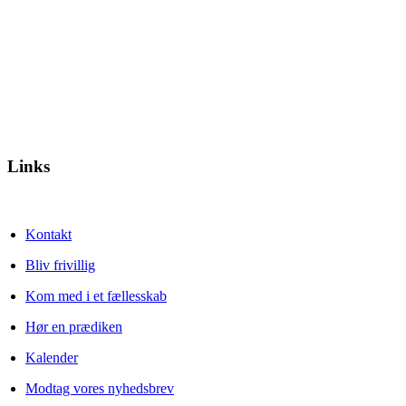
Links
Kontakt
Bliv frivillig
Kom med i et fællesskab
Hør en prædiken
Kalender
Modtag vores nyhedsbrev