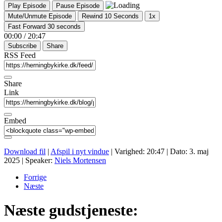
Play Episode
Pause Episode
Mute/Unmute Episode
Rewind 10 Seconds
1x
Fast Forward 30 seconds
00:00
/
20:47
Subscribe
Share
RSS Feed
Share
Link
Embed
Download fil
|
Afspil i nyt vindue
|
Varighed: 20:47
|
Dato: 3. maj
2025
| Speaker:
Niels Mortensen
Forrige
Næste
Næste gudstjeneste: