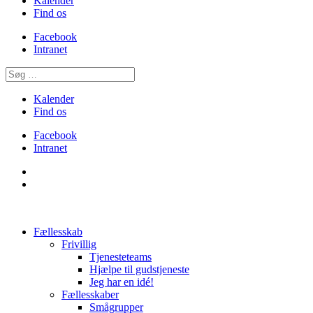
Kalender
Find os
Facebook
Intranet
Kalender
Find os
Facebook
Intranet
Fællesskab
Frivillig
Tjenesteteams
Hjælpe til gudstjeneste
Jeg har en idé!
Fællesskaber
Smågrupper