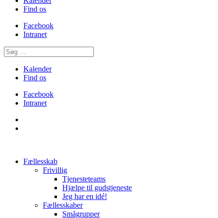
Kalender
Find os
Facebook
Intranet
Kalender
Find os
Facebook
Intranet
Fællesskab
Frivillig
Tjenesteteams
Hjælpe til gudstjeneste
Jeg har en idé!
Fællesskaber
Smågrupper