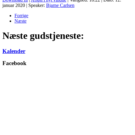
januar 2020
| Speaker:
Bjarne Carlsen
Forrige
Næste
Næste gudstjeneste:
Kalender
Facebook