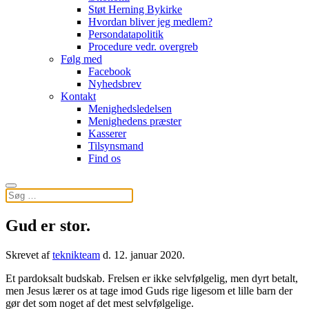
Støt Herning Bykirke
Hvordan bliver jeg medlem?
Persondatapolitik
Procedure vedr. overgreb
Følg med
Facebook
Nyhedsbrev
Kontakt
Menighedsledelsen
Menighedens præster
Kasserer
Tilsynsmand
Find os
Gud er stor.
Skrevet af
teknikteam
d.
12. januar 2020
.
Et pardoksalt budskab. Frelsen er ikke selvfølgelig, men dyrt betalt,
men Jesus lærer os at tage imod Guds rige ligesom et lille barn der
gør det som noget af det mest selvfølgelige.