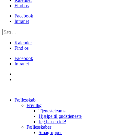
Kalender
Find os
Facebook
Intranet
Kalender
Find os
Facebook
Intranet
Fællesskab
Frivillig
Tjenesteteams
Hjælpe til gudstjeneste
Jeg har en idé!
Fællesskaber
Smågrupper