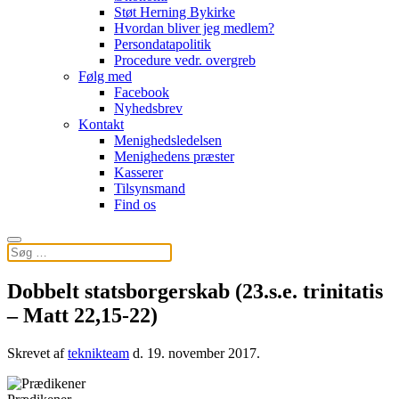
Støt Herning Bykirke
Hvordan bliver jeg medlem?
Persondatapolitik
Procedure vedr. overgreb
Følg med
Facebook
Nyhedsbrev
Kontakt
Menighedsledelsen
Menighedens præster
Kasserer
Tilsynsmand
Find os
Dobbelt statsborgerskab (23.s.e. trinitatis
– Matt 22,15-22)
Skrevet af
teknikteam
d.
19. november 2017
.