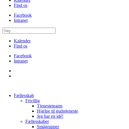
Kalender
Find os
Facebook
Intranet
Kalender
Find os
Facebook
Intranet
Fællesskab
Frivillig
Tjenesteteams
Hjælpe til gudstjeneste
Jeg har en idé!
Fællesskaber
Smågrupper